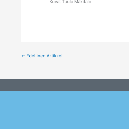
Kuvat Tuula Mäkitalo
←
Edellinen Artikkeli