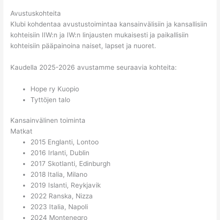
Avustuskohteita
Klubi kohdentaa avustustoimintaa kansainvälisiin ja kansallisiin
kohteisiin IIW:n ja IW:n linjausten mukaisesti ja paikallisiin
kohteisiin pääpainoina naiset, lapset ja nuoret.
Kaudella 2025-2026 avustamme seuraavia kohteita:
Hope ry Kuopio
Tyttöjen talo
Kansainvälinen toiminta
Matkat
2015 Englanti, Lontoo
2016 Irlanti, Dublin
2017 Skotlanti, Edinburgh
2018 Italia, Milano
2019 Islanti, Reykjavik
2022 Ranska, Nizza
2023 Italia, Napoli
2024 Montenegro