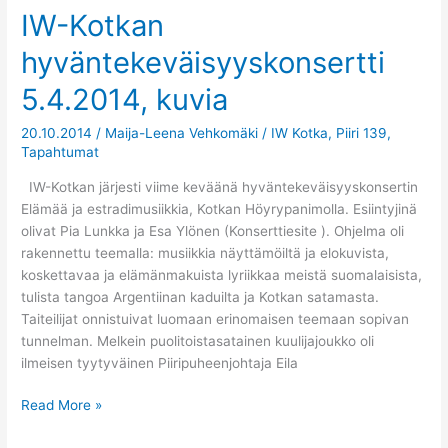
IW-Kotkan
IW-
Kotkan
hyväntekeväisyyskonsertti
hyväntekeväisyyskonsertti
5.4.2014,
5.4.2014, kuvia
kuvia
20.10.2014
/
Maija-Leena Vehkomäki
/
IW Kotka
,
Piiri 139
,
Tapahtumat
IW-Kotkan järjesti viime keväänä hyväntekeväisyyskonsertin
Elämää ja estradimusiikkia, Kotkan Höyrypanimolla. Esiintyjinä
olivat Pia Lunkka ja Esa Ylönen (Konserttiesite ). Ohjelma oli
rakennettu teemalla: musiikkia näyttämöiltä ja elokuvista,
koskettavaa ja elämänmakuista lyriikkaa meistä suomalaisista,
tulista tangoa Argentiinan kaduilta ja Kotkan satamasta.
Taiteilijat onnistuivat luomaan erinomaisen teemaan sopivan
tunnelman. Melkein puolitoistasatainen kuulijajoukko oli
ilmeisen tyytyväinen Piiripuheenjohtaja Eila
Read More »