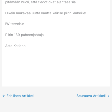
pitämään huoli, että tiedot ovat ajantasaisia.
Oikein mukavaa uutta kautta kaikille piirin klubeille!
IW terveisin
Piirin 139 puheenjohtaja
Asta Kotiaho
←
Edellinen Artikkeli
Seuraava Artikkeli
→