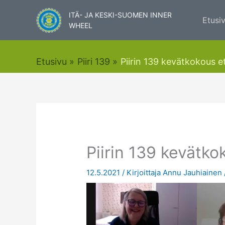
Siirry
ITÄ- JA KESKI-SUOMEN INNER
sisältöön
Etusi
WHEEL
Etusivu
Piiri 139
Piirin 139 kevätkokous e
Piirin 139 kevätk
12.5.2021
/ Kirjoittaja
Annu Jauhiainen